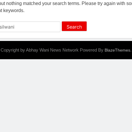
 but nothing matched your search terms. Please try again with s
nt keywords.
Copyright by Abhay Wani News Network Powered By
.
BlazeThemes