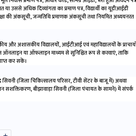
 मूल निवास प्रमाण पत्र, आधार कार्ड, सामग्र आईडी, भरा हुआ आवेदन पत्
शत या उससे अधिक दिव्यांगता का प्रमाण पत्र, विद्यार्थी का यूडीआईडी
त कक्षा की अंकसूची, जन्मतिथि प्रमाणक अंकसूची तथा नियमित अध्ययनरत
ीय और अशासकीय विद्यालयों, आईटीआई एवं महाविद्यालयों के प्राचार्यो
 आवेदन ऑनलाइन या ऑफलाइन माध्यम से सुनिश्चित रूप से करवाएं, ताकि
ाप्त कर सकें।
्द्र सिवनी (जिला चिकित्सालय परिसर, टीवी सेंटर के बाजू में) अथवा
न सशक्तिकरण, बीझावाड़ा सिवनी (जिला पंचायत के सामने) में संपर्क