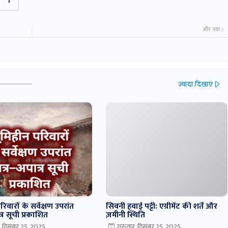
और नया
ज़्यादा दिखाएं
िवारों के सर्वेक्षण उपरांत
सिवनी हवाई पट्टी: एग्रीमेंट की शर्तें और
त्र सूची प्रकाशित
ज़मीनी स्थिति
र, दिसंबर 25, 2025
गुरुवार, दिसंबर 25, 2025