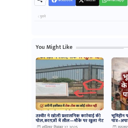
पुराने
You Might Like
तस्वीर ने खोली प्रशासनिक कार्रवाई की
भूमिहीन पर
पोल,काग़ज़ों में सील—मौके पर खुला गेट
पात्र–अपा
शनिवार, दिसंबर 27, 2025
गुरुवा