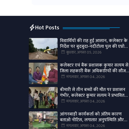
Hot Posts
विद्यार्थियों की राह हुई आसान, कलेक्टर के
निर्देश पर बुदबुदा-नदीटोला पुल की एप्रोच
रोड तैयार।
बुधवार, अगस्त 05, 2026
कलेक्टर एवं बैंक प्रशासक कुमार सत्यम से
जिला सहकारी बैंक अधिकारियों की सौजन्
भेंट।
मंगलवार, अगस्त 04, 2026
बीमारी से तीन बच्चों की मौत पर प्रशासन
गंभीर, कलेक्टर कुमार सत्यम ने प्रभावित
गांवों में स्वास्थ्य अमला भेजा।
मंगलवार, अगस्त 04, 2026
आंगनबाड़ी कार्यकर्ता को अंतिम कारण
बताओ नोटिस, लगातार अनुपस्थिति और
लापरवाही पर होगी कार्रवाई।
मंगलवार, अगस्त 04, 2026