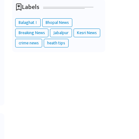
Labels
Balaghat ।
Bhopal News
Breaking News
Jabalpur
Kesri News
crime news
heath tips