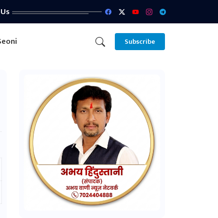
 Us
Seoni
Subscribe