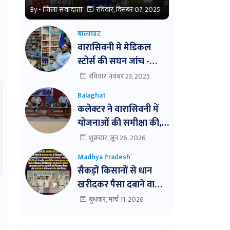
By -
जिला संवादाता
रविवार, दिसंबर 07, 2025
बालाघाट
वारासिवनी मे मेडिकल
स्टोर्स की सघन जांच -
अमुल्य मेडिकल की बिक्री
रविवार, नवंबर 23, 2025
बंद । तीन दवाईयो के नमुने
Balaghat
जांच हेतु भेजे ।
कलेक्टर ने वारासिवनी में
योजनाओं की समीक्षा की,
लापरवाही पर सख्त कार्रवाई
शुक्रवार, जून 26, 2026
के निर्देश। बैठक में
Madhya Pradesh
विभागवार समीक्षा,
सैकड़ों किसानों से धान
लापरवाही पर नोटिस और
खरीदकर पैसा दबाने वाला
निलंबन तक की कार्रवाई के
व्यापारी आखिरकार पुलिस
बुधवार, मार्च 11, 2026
निर्देश
के शिकंजे में!