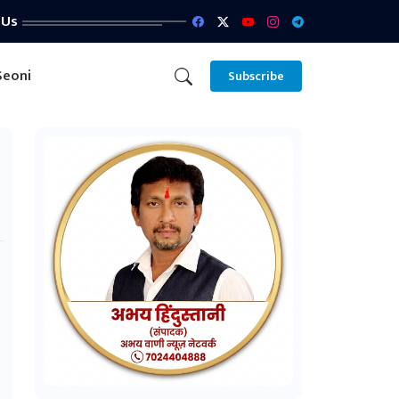
 Us
Seoni
Subscribe