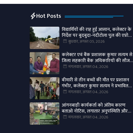
Hot Posts
विद्यार्थियों की राह हुई आसान, कलेक्टर के
निर्देश पर बुदबुदा-नदीटोला पुल की एप्रोच
रोड तैयार।
बुधवार, अगस्त 05, 2026
कलेक्टर एवं बैंक प्रशासक कुमार सत्यम से
जिला सहकारी बैंक अधिकारियों की सौजन्
भेंट।
मंगलवार, अगस्त 04, 2026
बीमारी से तीन बच्चों की मौत पर प्रशासन
गंभीर, कलेक्टर कुमार सत्यम ने प्रभावित
गांवों में स्वास्थ्य अमला भेजा।
मंगलवार, अगस्त 04, 2026
आंगनबाड़ी कार्यकर्ता को अंतिम कारण
बताओ नोटिस, लगातार अनुपस्थिति और
लापरवाही पर होगी कार्रवाई।
मंगलवार, अगस्त 04, 2026