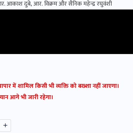
 आकाश दुबे, आर. विक्रम और सैनिक महेन्द्र रघुवंशी
्यापार में शामिल किसी भी व्यक्ति को बख्शा नहीं जाएगा।
अभियान आगे भी जारी रहेगा।