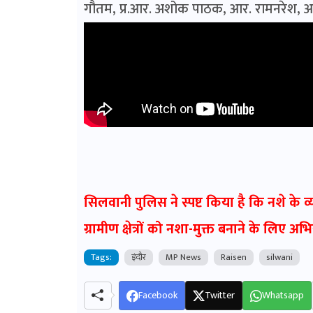
गौतम, प्र.आर. अशोक पाठक, आर. रामनरेश, आर.
सिलवानी पुलिस ने स्पष्ट किया है कि नशे के व
ग्रामीण क्षेत्रों को नशा-मुक्त बनाने के लिए 
Tags:
इंदौर
MP News
Raisen
silwani
Facebook
Twitter
Whatsapp