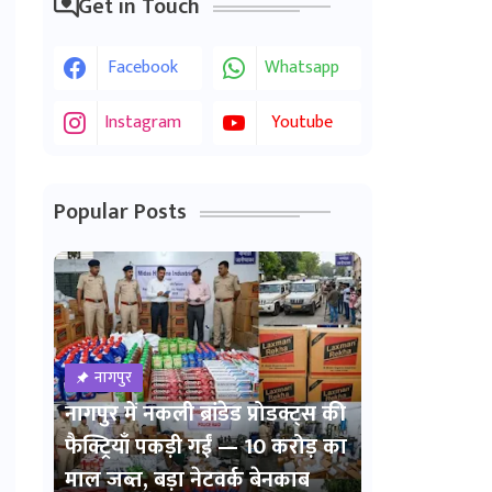
Get in Touch
Facebook
Whatsapp
Instagram
Youtube
Popular Posts
नागपुर
नागपुर में नकली ब्रांडेड प्रोडक्ट्स की
फैक्ट्रियाँ पकड़ी गईं — 10 करोड़ का
माल जब्त, बड़ा नेटवर्क बेनकाब