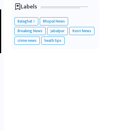
Labels
Balaghat ।
Bhopal News
Breaking News
Jabalpur
Kesri News
crime news
heath tips