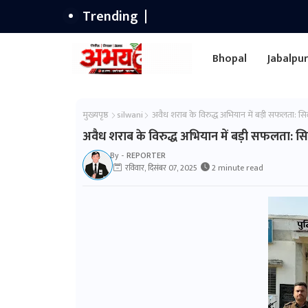
Trending
Bhopal
Jabalpu
मुख्यपृष्ठ
silwani
अवैध शराब के विरुद्ध अभियान में बड़ी सफलता: सि
अवैध शराब के विरुद्ध अभियान में बड़ी सफलता: सि
By -
REPORTER
रविवार, दिसंबर 07, 2025
2 minute read