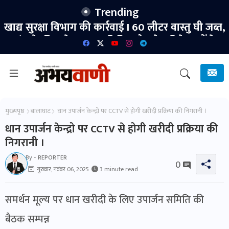
Trending
खाद्य सुरक्षा विभाग की कार्रवाई I 60 लीटर वास्तु घी जब्त,
जांच के लिए भेजा नमूना विभिन्न होलसेल विक्रेताओं के
प्रतिष्ठानों का किया गया निरीक्षण।
मुख्यपृष्ठ
बालाघाट
धान उपार्जन केन्द्रो पर CCTV से होगी खरीदी प्रक्रिया की निगरानी ।
धान उपार्जन केन्द्रो पर CCTV से होगी खरीदी प्रक्रिया की
निगरानी ।
By -
REPORTER
0
गुरुवार, नवंबर 06, 2025
3 minute read
समर्थन मूल्य पर धान खरीदी के लिए उपार्जन समिति की
बैठक सम्पन्न