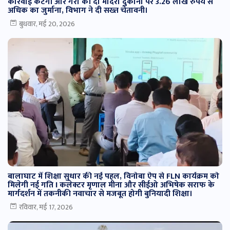
कार्रवाई कटंगी और गर्रा की दो मदिरा दुकानों पर 3.26 लाख रुपये से
अधिक का जुर्माना, विभाग ने दी सख्त चेतावनी।
बुधवार, मई 20, 2026
बालाघाट में शिक्षा सुधार की नई पहल, विनोबा ऐप से FLN कार्यक्रम को
मिलेगी नई गति I कलेक्टर मृणाल मीना और सीईओ अभिषेक सराफ के
मार्गदर्शन में तकनीकी नवाचार से मजबूत होगी बुनियादी शिक्षा।
रविवार, मई 17, 2026