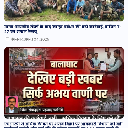
मानव-वन्यजीव संघर्ष के बाद कान्हा प्रबंधन की बड़ी कार्रवाई, बाघिन T-
27 का सफल रेस्क्यू।
मंगलवार, अगस्त 04, 2026
एमआरपी से अधिक कीमत पर शराब बिक्री पर आबकारी विभाग की बड़ी