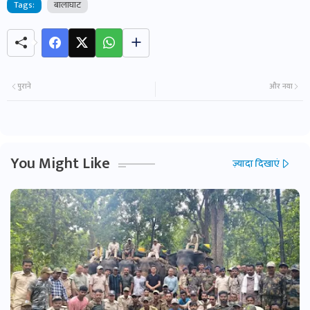
Tags:
बालाघाट
पुराने
और नया
You Might Like
ज़्यादा दिखाएं