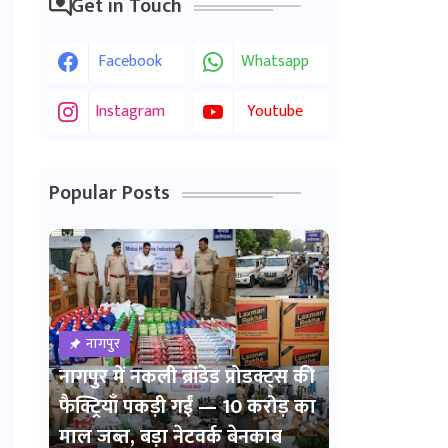
Get in Touch
Facebook
Whatsapp
Instagram
Youtube
Popular Posts
नागपुर
नागपुर में नकली ब्रांडेड प्रोडक्ट्स की
फैक्ट्रियाँ पकड़ी गईं — 10 करोड़ का
माल जब्त, बड़ा नेटवर्क बेनकाब