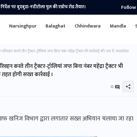
Follow
े जिला सहकारी बैंक अधिकारियों की सौजन्य भेंट।
r
Narsinghpur
Balaghat
Chhindwara
Mandla
हन करते तीन ट्रैक्टर-ट्रॉलियां जप्त बिना नंबर महेंद्रा ट्रैक्टर भी कार्रवाई की जद में, मध्यप्रदेश
 करते तीन ट्रैक्टर-ट्रॉलियां जप्त बिना नंबर महेंद्रा ट्रैक्टर भी
े तहत होगी सख्त कार्रवाई ।
0
िलाफ खनिज विभाग द्वारा लगातार सख्त अभियान चलाया जा रहा