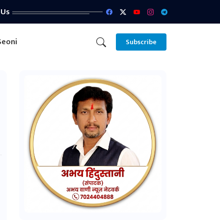
 Us
Seoni
Subscribe