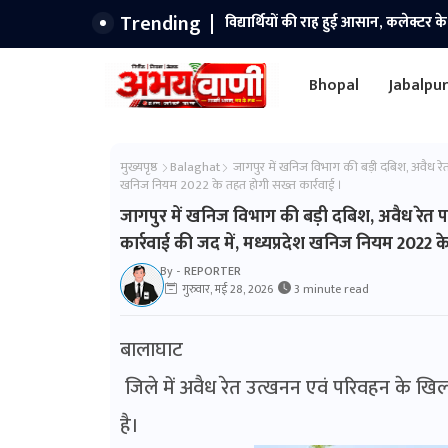
Trending
कलेक्टर एवं बैंक प्रशासक कुमार सत्यम स
Bhopal
Jabalpu
मुख्यपृष्ठ
Balaghat
जागपुर में खनिज विभाग की बड़ी दबिश, अवैध रेत परिव
खनिज नियम 2022 के तहत होगी सख्त कार्रवाई ।
जागपुर में खनिज विभाग की बड़ी दबिश, अवैध रेत परिवहन
कार्रवाई की जद में, मध्यप्रदेश खनिज नियम 2022 क
By -
REPORTER
गुरुवार, मई 28, 2026
3 minute read
बालाघाट
जिले में अवैध रेत उत्खनन एवं परिवहन के ख
है।