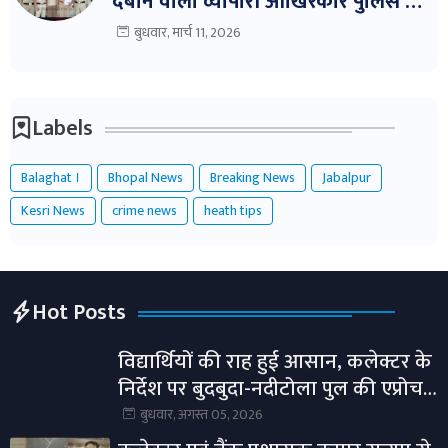
दबाने वाला व्यापारी आखिरकार पुलिस के
शिकंजे में!
बुधवार, मार्च 11, 2026
Labels
Balaghat ।
Bhopal News
Breaking News
Jabalpur
Kesri News
crime news
heath tips
Hot Posts
विद्यार्थियों की राह हुई आसान, कलेक्टर के
निर्देश पर बुदबुदा-नदीटोला पुल की एप्रोच
रोड तैयार।
बुधवार, अगस्त 05, 2026