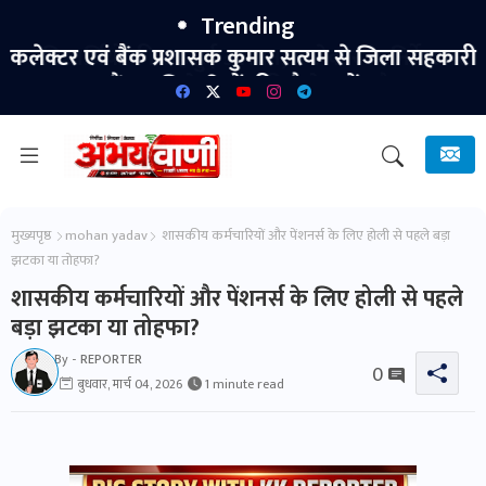
Trending
कलेक्टर एवं बैंक प्रशासक कुमार सत्यम से जिला सहकारी
बैंक अधिकारियों की सौजन्य भेंट।
मुख्यपृष्ठ
mohan yadav
शासकीय कर्मचारियों और पेंशनर्स के लिए होली से पहले बड़ा
झटका या तोहफा?
शासकीय कर्मचारियों और पेंशनर्स के लिए होली से पहले
बड़ा झटका या तोहफा?
By -
REPORTER
0
बुधवार, मार्च 04, 2026
1 minute read