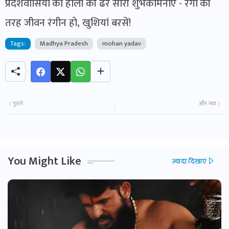
प्रदेशवासियों को होली की ढेर सारी शुभकामनाएं - रंगों की
तरह जीवन रंगीन हो, खुशियां बरसें!
Tags:
Madhya Pradesh
mohan yadav
पुराने
और नया
You Might Like
ज़्यादा दिखाएं