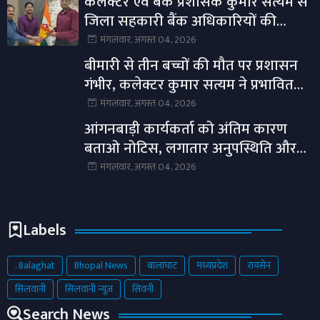
कलेक्टर एवं बैंक प्रशासक कुमार सत्यम से
जिला सहकारी बैंक अधिकारियों की
सौजन्य भेंट।
मंगलवार, अगस्त 04, 2026
बीमारी से तीन बच्चों की मौत पर प्रशासन
गंभीर, कलेक्टर कुमार सत्यम ने प्रभावित
गांवों में स्वास्थ्य अमला भेजा।
मंगलवार, अगस्त 04, 2026
आंगनबाड़ी कार्यकर्ता को अंतिम कारण
बताओ नोटिस, लगातार अनुपस्थिति और
लापरवाही पर होगी कार्रवाई।
मंगलवार, अगस्त 04, 2026
Labels
. Balaghat
Bhopal News
बालाघाट
मध्यप्रदेश
रायसेन
सिलवानी
सिलवानी न्यूज़
सिवनी
Search News