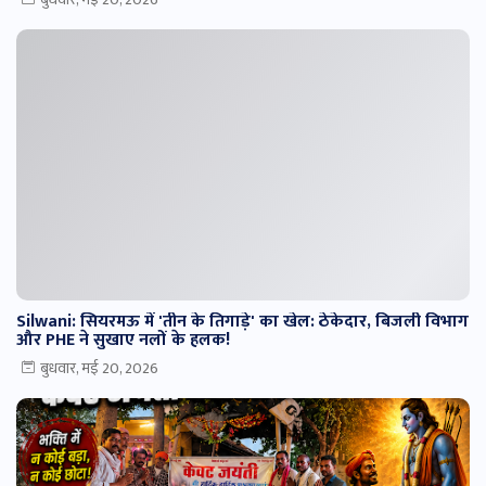
Silwani: सियरमऊ में 'तीन के तिगाड़े' का खेल: ठेकेदार, बिजली विभाग
और PHE ने सुखाए नलों के हलक!
बुधवार, मई 20, 2026