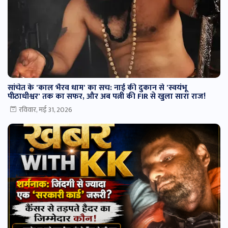
सांचेत के 'काल भैरव धाम' का सच: नाई की दुकान से 'स्वयंभू
पीठाधीश्वर' तक का सफर, और अब पत्नी की FIR से खुला सारा राज!
रविवार, मई 31, 2026