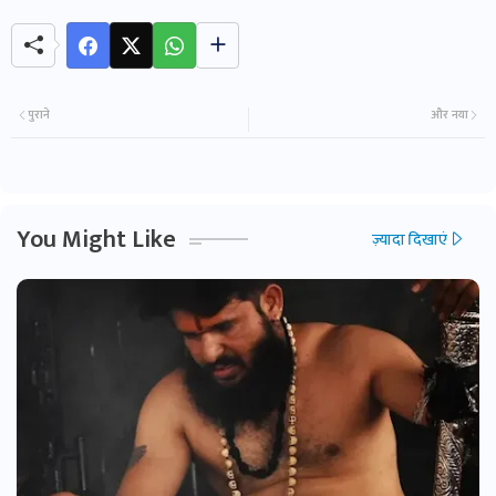
पुराने
और नया
You Might Like
ज़्यादा दिखाएं