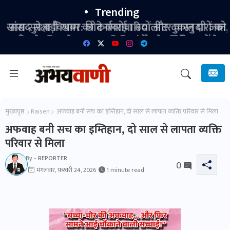
Trending
खाद्य सुरक्षा विभाग की कार्रवाई I 60 लीटर वास्तु घी जब्त,
जांच के लिए भेजा नमूना विभिन्न होलसेल विक्रेताओं के
प्रतिष्ठानों का किया गया निरीक्षण।
मुख्यपृष्ठ
Raisen
अफवाह बनी सच का इम्तिहान, दो साल से लापता व्यक्ति परिवार से मिला
अफवाह बनी सच का इम्तिहान, दो साल से लापता व्यक्ति
परिवार से मिला
By -
REPORTER
0
मंगलवार, फ़रवरी 24, 2026
1 minute read