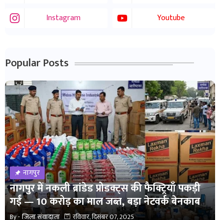
Instagram
Youtube
Popular Posts
नागपुर
नागपुर में नकली ब्रांडेड प्रोडक्ट्स की फैक्ट्रियाँ पकड़ी
गईं — 10 करोड़ का माल जब्त, बड़ा नेटवर्क बेनकाब
By -
जिला संवादाता
रविवार, दिसंबर 07, 2025