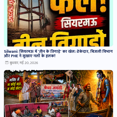
Silwani: सियरमऊ में 'तीन के तिगाड़े' का खेल: ठेकेदार, बिजली विभाग
और PHE ने सुखाए नलों के हलक!
बुधवार, मई 20, 2026