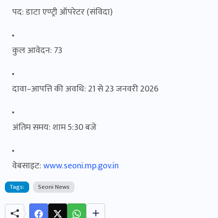
पद: डाटा एण्ट्री ऑपरेटर (संविदा)
कुल आवेदन: 73
दावा–आपत्ति की अवधि: 21 से 23 जनवरी 2026
अंतिम समय: शाम 5:30 बजे
वेबसाइट:
www.seoni.mp.gov.in
Tags:
Seoni News