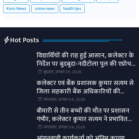
Kesri News
crime news
heath tips
Hot Posts
विद्यार्थियों की राह हुई आसान, कलेक्टर के
निर्देश पर बुदबुदा-नदीटोला पुल की एप्रोच
रोड तैयार।
बुधवार, अगस्त 05, 2026
कलेक्टर एवं बैंक प्रशासक कुमार सत्यम से
जिला सहकारी बैंक अधिकारियों की
सौजन्य भेंट।
मंगलवार, अगस्त 04, 2026
बीमारी से तीन बच्चों की मौत पर प्रशासन
गंभीर, कलेक्टर कुमार सत्यम ने प्रभावित
गांवों में स्वास्थ्य अमला भेजा।
मंगलवार, अगस्त 04, 2026
आंगनबाड़ी कार्यकर्ता को अंतिम कारण