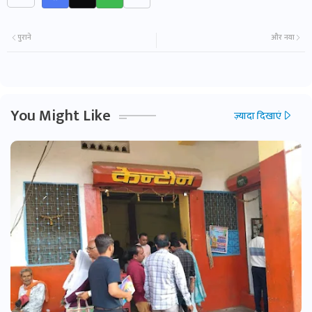
पुराने
और नया
You Might Like
ज़्यादा दिखाएं