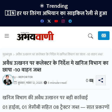
Trending
🇮🇳 हर घर तिरंगा अभियान का साइकिल रैली से हुआ
भव्य शुभारंभ।
मुख्यपृष्ठ
अवैध उत्खनन पर कलेक्टर के निर्देश मे खनिज विभाग का छापा -10 वाहन जब्त
अवैध उत्खनन पर कलेक्टर के निर्देश मे खनिज विभाग का
छापा -10 वाहन जब्त
By -
REPORTER
0
बुधवार, नवंबर 12, 2025
3 minute read
खनिज विभाग की अवैध उत्खनन पर बड़ी कार्रवाई
01 हाईवा, 01 जेसीबी सहित 08 ट्रैक्टर जब्त — सात प्रकरणों