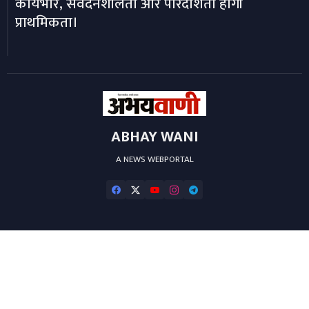
कार्यभार, संवेदनशीलता और पारदर्शिता होगी
प्राथमिकता।
ABHAY WANI
A NEWS WEBPORTAL
Home
About
Contact us
Privacy Policy
Editorial-Policy
Developed by ❤️ -
Blogger Templates
at Wire Templates | Distributed