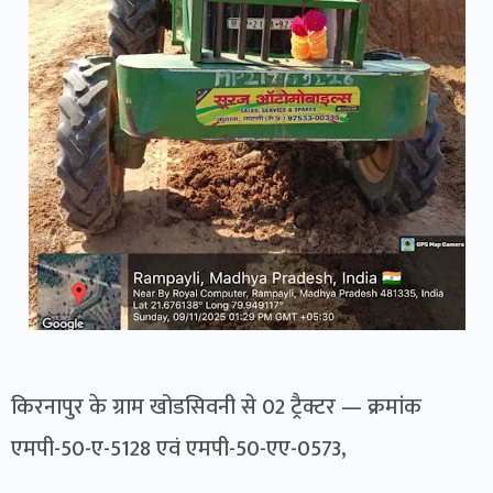
किरनापुर के ग्राम खोडसिवनी से 02 ट्रैक्टर — क्रमांक
एमपी-50-ए-5128 एवं एमपी-50-एए-0573,