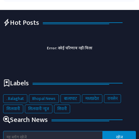
Hot Posts
Error:
कोई परिणाम नहीं मिला
Labels
. Balaghat
Bhopal News
बालाघाट
मध्यप्रदेश
रायसेन
सिलवानी
सिलवानी न्यूज़
सिवनी
Search News