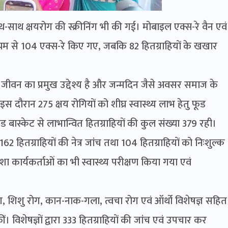
थ-साथ क्षयरोग की स्क्रीनिंग भी की गई। मोबाइल एक्स-रे वैन एवं
 से 104 एक्स-रे किए गए, जबकि 82 हितग्राहियों के खखार
जीवन का प्रमुख उद्देश्य है और जन्मदिन जैसे अवसर समाज के
इस दौरान 275 क्षय रोगियों को शीघ्र स्वास्थ्य लाभ हेतु फूड
ूड बास्केट से लाभान्वित हितग्राहियों की कुल संख्या 379 रही।
62 हितग्राहियों की नेत्र जांच तथा 104 हितग्राहियों को निःशुल्क
ा कार्यकर्ताओं का भी स्वास्थ्य परीक्षण किया गया एवं
ी रोग, शिशु रोग, कान-नाक-गला, त्वचा रोग एवं ऑर्थो विशेषज्ञ सहित
ं। विशेषज्ञों द्वारा 333 हितग्राहियों की जांच एवं उपचार कर