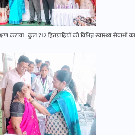
परीक्षण कराया। कुल 712 हितग्राहियों को विभिन्न स्वास्थ्य सेवाओं क