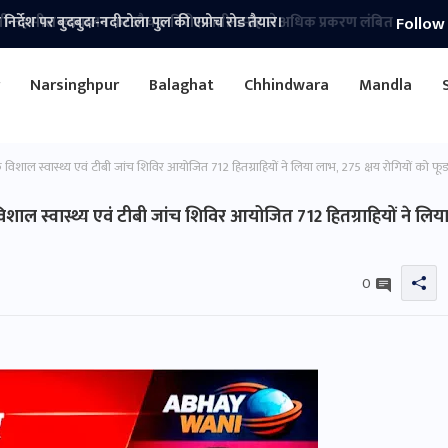
Follow
 निर्देश पर बुदबुदा-नदीटोला पुल की एप्रोच रोड तैयार।
r
Narsinghpur
Balaghat
Chhindwara
Mandla
िशाल स्वास्थ्य एवं टीबी जांच शिविर आयोजित 712 हितग्राहियों ने लिया लाभ, 275 क्षय रोगियों को फूड
शाल स्वास्थ्य एवं टीबी जांच शिविर आयोजित 712 हितग्राहियों ने लिय
0