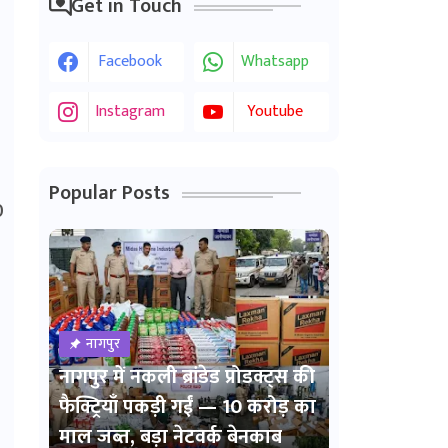
Get in Touch
Facebook
Whatsapp
Instagram
Youtube
Popular Posts
0
नागपुर
नागपुर में नकली ब्रांडेड प्रोडक्ट्स की
फैक्ट्रियाँ पकड़ी गईं — 10 करोड़ का
माल जब्त, बड़ा नेटवर्क बेनकाब