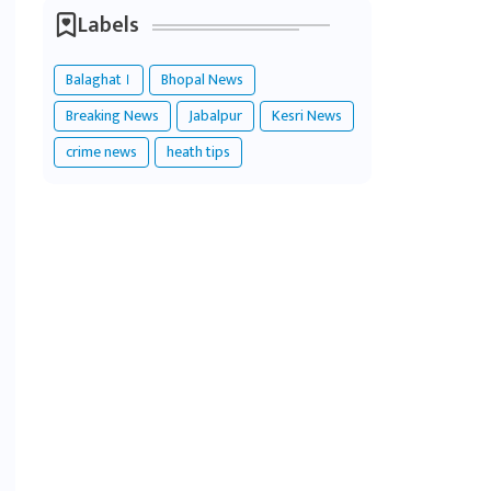
Labels
Balaghat ।
Bhopal News
Breaking News
Jabalpur
Kesri News
crime news
heath tips