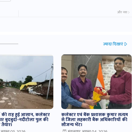
और नया
ज़्यादा दिखाएं
ियों की राह हुई आसान, कलेक्टर
कलेक्टर एवं बैंक प्रशासक कुमार सत्यम
श पर बुदबुदा-नदीटोला पुल की
से जिला सहकारी बैंक अधिकारियों की
ड तैयार।
सौजन्य भेंट।
, अगस्त 05, 2026
मंगलवार, अगस्त 04, 2026