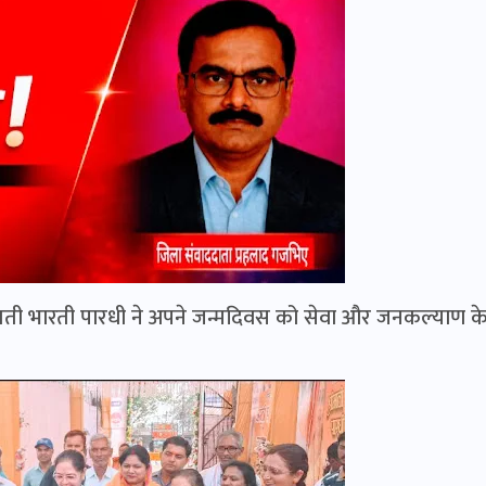
रीमती भारती पारधी ने अपने जन्मदिवस को सेवा और जनकल्याण क