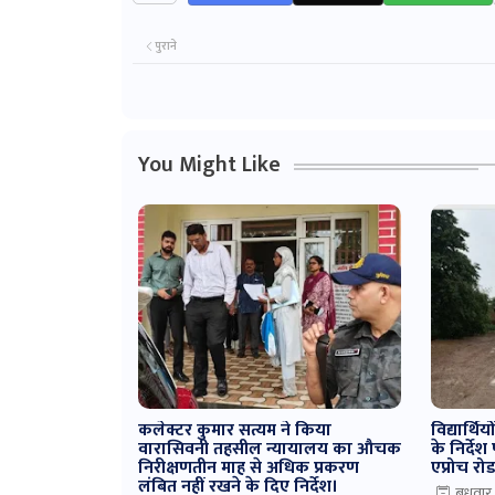
पुराने
You Might Like
कलेक्टर कुमार सत्यम ने किया
विद्यार्थ
वारासिवनी तहसील न्यायालय का औचक
के निर्दे
निरीक्षणतीन माह से अधिक प्रकरण
एप्रोच रो
लंबित नहीं रखने के दिए निर्देश।
बुधवार