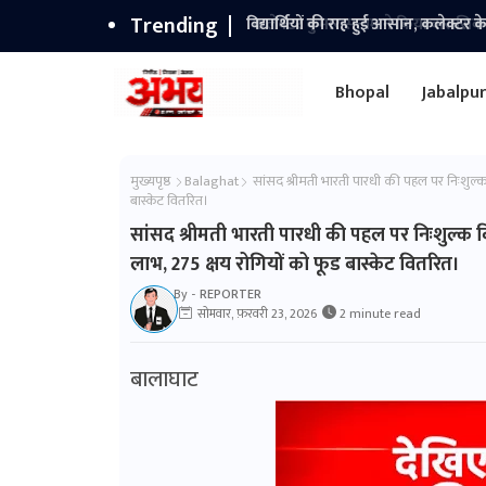
Trending
विद्यार्थियों की राह हुई आसान, कलेक्टर के
Bhopal
Jabalpu
मुख्यपृष्ठ
Balaghat
सांसद श्रीमती भारती पारधी की पहल पर निःशुल्क व
बास्केट वितरित।
सांसद श्रीमती भारती पारधी की पहल पर निःशुल्क वि
लाभ, 275 क्षय रोगियों को फूड बास्केट वितरित।
By -
REPORTER
सोमवार, फ़रवरी 23, 2026
2 minute read
बालाघाट