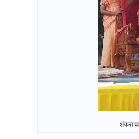
शंकराचार