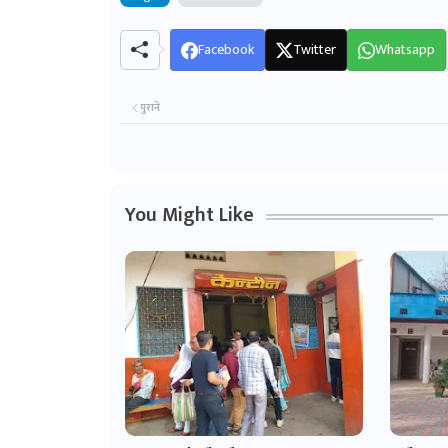
Facebook
Twitter
Whatsapp
पुराने
You Might Like