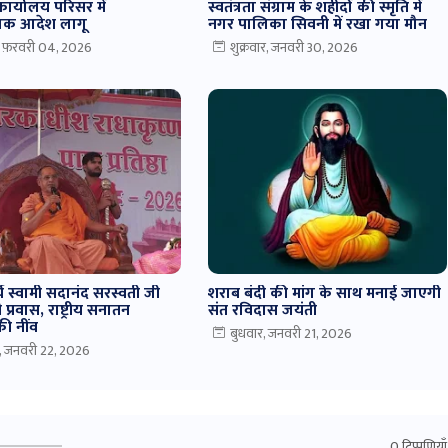
ार्यालय परिसर में
स्वतंत्रता संग्राम के शहीदों की स्मृति में
त्मक आदेश लागू
नगर पालिका सिवनी में रखा गया मौन
, फ़रवरी 04, 2026
शुक्रवार, जनवरी 30, 2026
य स्वामी सदानंद सरस्वती जी
शराब बंदी की मांग के साथ मनाई जाएगी
प्रवास, राष्ट्रीय सनातन
संत रविदास जयंती
ी नींव
बुधवार, जनवरी 21, 2026
र, जनवरी 22, 2026
0 टिप्पणियाँ