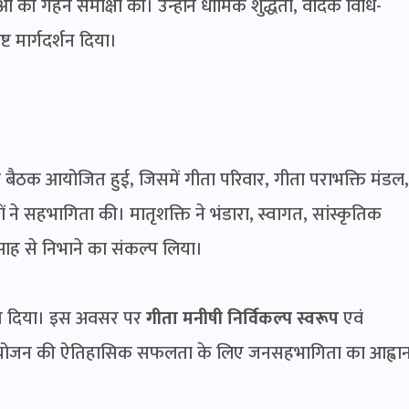
 की गहन समीक्षा की। उन्होंने धार्मिक शुद्धता, वैदिक विधि-
 मार्गदर्शन दिया।
ेष बैठक आयोजित हुई, जिसमें गीता परिवार, गीता पराभक्ति मंडल,
 ने सहभागिता की। मातृशक्ति ने भंडारा, स्वागत, सांस्कृतिक
उत्साह से निभाने का संकल्प लिया।
पदेश दिया। इस अवसर पर
गीता मनीषी निर्विकल्प स्वरूप
एवं
योजन की ऐतिहासिक सफलता के लिए जनसहभागिता का आह्वा