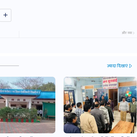
और नया
ज़्यादा दिखाएं