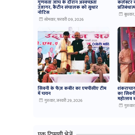
गुणवत्ता जांच के दौरान अस्वच्छता
कलेक्टर क
उजागर, कैंटीन संचालक को सुधार
प्रतिबंधा
नोटिस
बुधवार
सोमवार, फ़रवरी 09, 2026
सिवनी के फैज़ कबीर का एमपीसीए टीम
शंकराचार्
में चयन
का सिवनी 
महोत्सव क
गुरुवार, जनवरी 29, 2026
गुरुवा
एक टिप्पणी भेजें