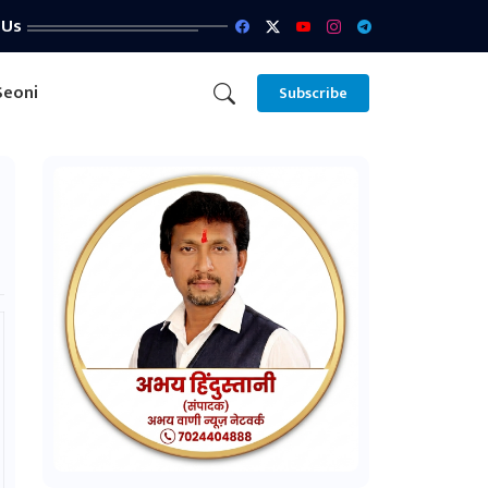
 Us
Seoni
Subscribe