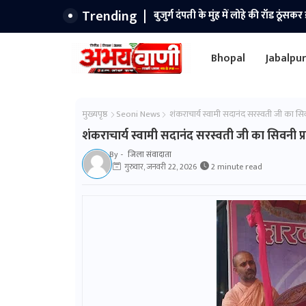
Trending
कलेक्टर कुमार सत्यम ने किया वारासिव
नहीं रखने के दिए निर्देश।
Bhopal
Jabalpu
मुख्यपृष्ठ
Seoni News
शंकराचार्य स्वामी सदानंद सरस्वती जी का सिवन
शंकराचार्य स्वामी सदानंद सरस्वती जी का सिवनी प्र
By -
जिला संवादाता
गुरुवार, जनवरी 22, 2026
2 minute read