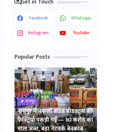
Get in Touch
Facebook
Whatsapp
Instagram
Youtube
Popular Posts
नागपुर
नागपुर में नकली ब्रांडेड प्रोडक्ट्स की
फैक्ट्रियाँ पकड़ी गईं — 10 करोड़ का
माल जब्त, बड़ा नेटवर्क बेनकाब