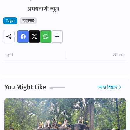
अभयवाणी न्यूज
Tags:
बालाघाट
पुराने
और नया
You Might Like
ज़्यादा दिखाएं