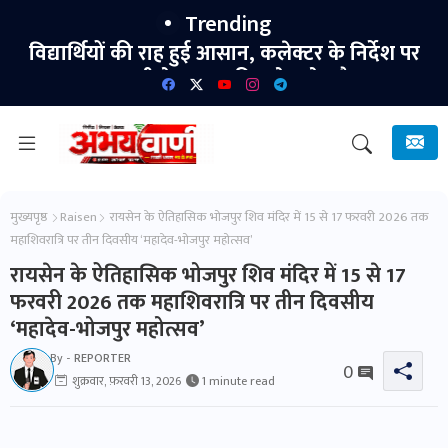
Trending
कलेक्टर एवं बैंक प्रशासक कुमार सत्यम से जिला सहकारी
विद्यार्थियों की राह हुई आसान, कलेक्टर के निर्देश पर
बुदबुदा-नदीटोला पुल की एप्रोच रोड तैयार।
बैंक अधिकारियों की सौजन्य भेंट।
मुख्यपृष्ठ
Raisen
रायसेन के ऐतिहासिक भोजपुर शिव मंदिर में 15 से 17 फरवरी 2026 तक
महाशिवरात्रि पर तीन दिवसीय ‘महादेव-भोजपुर महोत्सव’
रायसेन के ऐतिहासिक भोजपुर शिव मंदिर में 15 से 17
फरवरी 2026 तक महाशिवरात्रि पर तीन दिवसीय
‘महादेव-भोजपुर महोत्सव’
By -
REPORTER
0
शुक्रवार, फ़रवरी 13, 2026
1 minute read