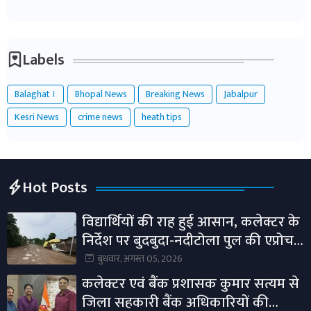
Labels
Balaghat ।
Bhopal News
Breaking News
Jabalpur
Kesri News
crime news
heath tips
Hot Posts
विद्यार्थियों की राह हुई आसान, कलेक्टर के
निर्देश पर बुदबुदा-नदीटोला पुल की एप्रोच
रोड तैयार।
बुधवार, अगस्त 05, 2026
कलेक्टर एवं बैंक प्रशासक कुमार सत्यम से
जिला सहकारी बैंक अधिकारियों की