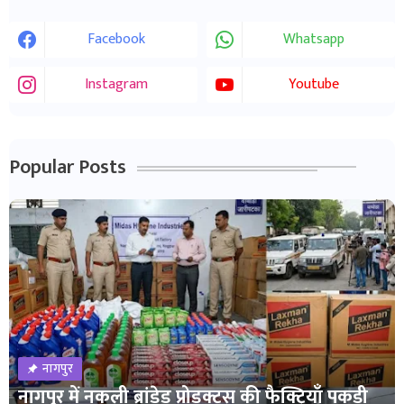
Facebook
Whatsapp
Instagram
Youtube
Popular Posts
नागपुर
नागपुर में नकली ब्रांडेड प्रोडक्ट्स की फैक्ट्रियाँ पकड़ी