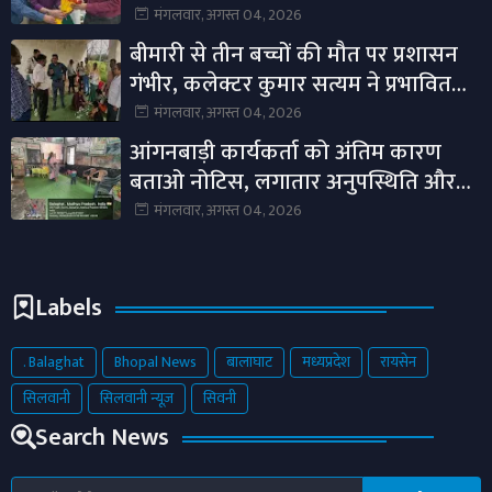
सौजन्य भेंट।
मंगलवार, अगस्त 04, 2026
बीमारी से तीन बच्चों की मौत पर प्रशासन
गंभीर, कलेक्टर कुमार सत्यम ने प्रभावित
गांवों में स्वास्थ्य अमला भेजा।
मंगलवार, अगस्त 04, 2026
आंगनबाड़ी कार्यकर्ता को अंतिम कारण
बताओ नोटिस, लगातार अनुपस्थिति और
लापरवाही पर होगी कार्रवाई।
मंगलवार, अगस्त 04, 2026
Labels
. Balaghat
Bhopal News
बालाघाट
मध्यप्रदेश
रायसेन
सिलवानी
सिलवानी न्यूज़
सिवनी
Search News