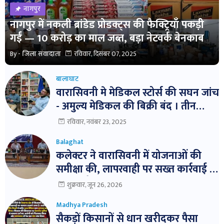
नागपुर
नागपुर में नकली ब्रांडेड प्रोडक्ट्स की फैक्ट्रियाँ पकड़ी
गईं — 10 करोड़ का माल जब्त, बड़ा नेटवर्क बेनकाब
By -
जिला संवादाता
रविवार, दिसंबर 07, 2025
बालाघाट
वारासिवनी मे मेडिकल स्टोर्स की सघन जांच
- अमुल्य मेडिकल की बिक्री बंद । तीन
दवाईयो के नमुने जांच हेतु भेजे ।
रविवार, नवंबर 23, 2025
Balaghat
कलेक्टर ने वारासिवनी में योजनाओं की
समीक्षा की, लापरवाही पर सख्त कार्रवाई के
निर्देश। बैठक में विभागवार समीक्षा,
शुक्रवार, जून 26, 2026
लापरवाही पर नोटिस और निलंबन तक की
Madhya Pradesh
कार्रवाई के निर्देश
सैकड़ों किसानों से धान खरीदकर पैसा