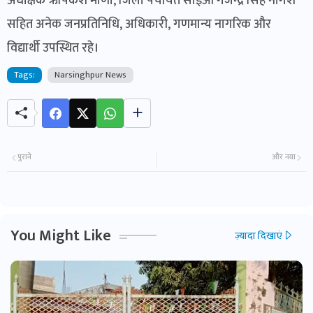
अधीक्षक ऋषिकेश मीणा, जिला पंचायत सीईओ गजेन्द्र सिंह नागेश
सहित अनेक जनप्रतिनिधि, अधिकारी, गणमान्य नागरिक और
विद्यार्थी उपस्थित रहे।
Tags:
Narsinghpur News
पुराने
और नया
You Might Like
ज़्यादा दिखाएं