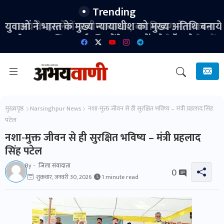
Trending
युवाओं ने भारत के मुख्य न्यायाधीश को मुख्य अतिथि बनाये
जाने पर आपत्ति जताई, जिन्होंने युवाओं को कॉकरोच कहा
था!
मुख्यपृष्ठ
Narsinghpur News
नशा-मुक्त जीवन से ही सुरक्षित भविष्य – मंत्री प्रहलाद सिंह
पटेल
नशा-मुक्त जीवन से ही सुरक्षित भविष्य – मंत्री प्रहलाद
सिंह पटेल
By -
जिला संवादाता
0
शुक्रवार, जनवरी 30, 2026
1 minute read