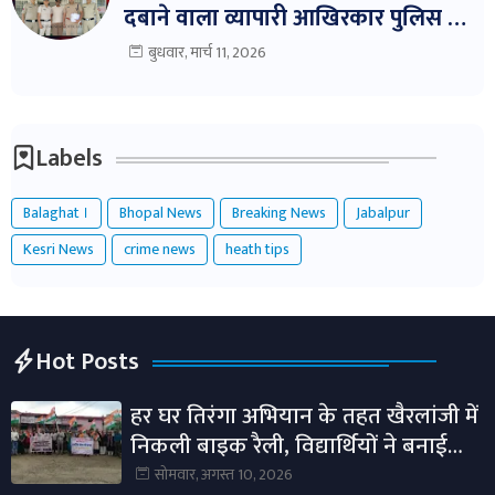
दबाने वाला व्यापारी आखिरकार पुलिस के
शिकंजे में!
बुधवार, मार्च 11, 2026
Labels
Balaghat ।
Bhopal News
Breaking News
Jabalpur
Kesri News
crime news
heath tips
Hot Posts
हर घर तिरंगा अभियान के तहत खैरलांजी में
निकली बाइक रैली, विद्यार्थियों ने बनाई
मानव श्रृंखला।
सोमवार, अगस्त 10, 2026