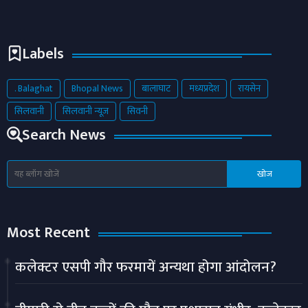
Labels
. Balaghat
Bhopal News
बालाघाट
मध्यप्रदेश
रायसेन
सिलवानी
सिलवानी न्यूज़
सिवनी
Search News
Most Recent
कलेक्टर एसपी गौर फरमायें अन्यथा होगा आंदोलन?