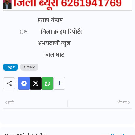
प्रताप गेडाम
👉 जिला क्राइम रिपोर्टर
अभयवाणी न्यूज
बालाघाट
Tags:
बालाघाट
पुराने
और नया