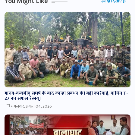
You Might Like
ज़्यादा दिखाएं
मानव-वन्यजीव संघर्ष के बाद कान्हा प्रबंधन की बड़ी कार्रवाई, बाघिन T-
27 का सफल रेस्क्यू।
मंगलवार, अगस्त 04, 2026