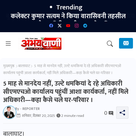
Trending
कलेक्टर कुमार सत्यम ने किया वारासिवनी तहसील
न्यायालय का औचक निरीक्षणतीन माह से अधिक प्रकरण
लंबित नहीं रखने के दिए निर्देश।
मुख्यपृष्ठ
बालाघाट
5 माह से मानदेय नहीं, उल्टे धमकियां दे रहे अधिकारी सीएमएचओ
कार्यालय पहुंचीं आशा कार्यकर्ता, नहीं मिले अधिकारी—कहा कैसे चले घर-परिवार ।
5 माह से मानदेय नहीं, उल्टे धमकियां दे रहे अधिकारी
सीएमएचओ कार्यालय पहुंचीं आशा कार्यकर्ता, नहीं मिले
अधिकारी—कहा कैसे चले घर-परिवार ।
By -
REPORTER
0
शनिवार, दिसंबर 20, 2025
2 minute read
बालाघाट।