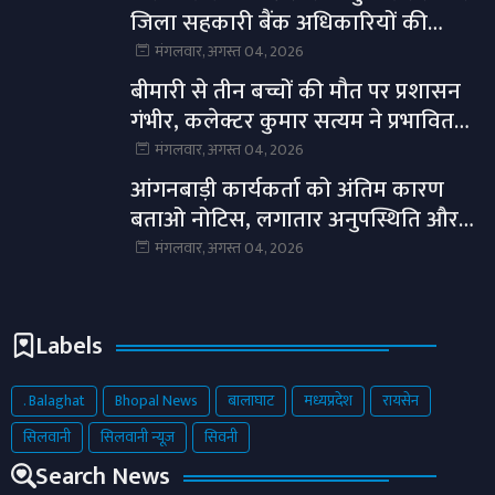
जिला सहकारी बैंक अधिकारियों की
सौजन्य भेंट।
मंगलवार, अगस्त 04, 2026
बीमारी से तीन बच्चों की मौत पर प्रशासन
गंभीर, कलेक्टर कुमार सत्यम ने प्रभावित
गांवों में स्वास्थ्य अमला भेजा।
मंगलवार, अगस्त 04, 2026
आंगनबाड़ी कार्यकर्ता को अंतिम कारण
बताओ नोटिस, लगातार अनुपस्थिति और
लापरवाही पर होगी कार्रवाई।
मंगलवार, अगस्त 04, 2026
Labels
. Balaghat
Bhopal News
बालाघाट
मध्यप्रदेश
रायसेन
सिलवानी
सिलवानी न्यूज़
सिवनी
Search News