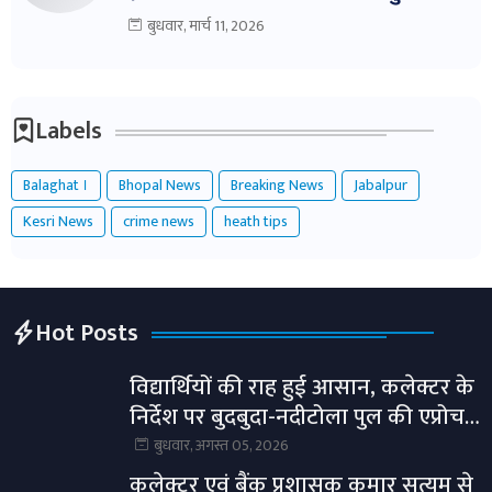
शिकंजे में!
बुधवार, मार्च 11, 2026
Labels
Balaghat ।
Bhopal News
Breaking News
Jabalpur
Kesri News
crime news
heath tips
Hot Posts
विद्यार्थियों की राह हुई आसान, कलेक्टर के
निर्देश पर बुदबुदा-नदीटोला पुल की एप्रोच
रोड तैयार।
बुधवार, अगस्त 05, 2026
कलेक्टर एवं बैंक प्रशासक कुमार सत्यम से