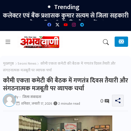
Trending
कलेक्टर एवं बैंक प्रशासक कुमार सत्यम से जिला सहकारी
बैंक अधिकारियों की सौजन्य भेंट।
मुख्यपृष्ठ
Seoni News
कौमी एकता कमेटी की बैठक में गणतंत्र दिवस तैयारी और
संगठनात्मक मजबूती पर व्यापक चर्चा
कौमी एकता कमेटी की बैठक में गणतंत्र दिवस तैयारी और
संगठनात्मक मजबूती पर व्यापक चर्चा
By -
जिला संवादाता
0
शनिवार, जनवरी 17, 2026
2 minute read